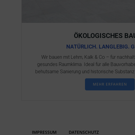
ÖKOLOGISCHES BA
NATÜRLICH. LANGLEBIG. 
Wir bauen mit Lehm, Kalk & Co – für nachhal
gesundes Raumklima. Ideal für alle Bauvorhabe
behutsame Sanierung und historische Substanz
MEHR ERFAHREN
IMPRESSUM
DATENSCHUTZ