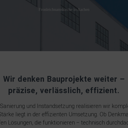
Fronleichnamskirche in Aachen
Wir denken Bauprojekte weiter –
präzise, verlässlich, effizient.
 Sanierung und Instandsetzung realisieren wir kompl
tärke liegt in der effizienten Umsetzung. Ob Denkmal
en Lösungen, die funktionieren – technisch durchda