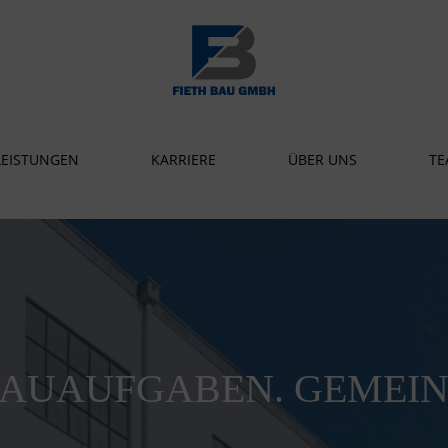
LEISTUNGEN
KARRIERE
ÜBER UNS
TE
AUAUFGABEN. GEMEIN