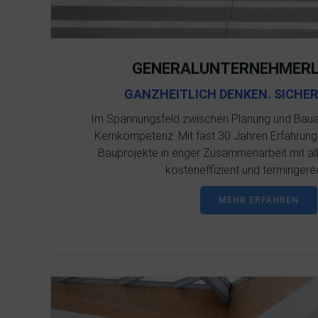
GENERALUNTERNEHMERL
GANZHEITLICH DENKEN. SICHE
Im Spannungsfeld zwischen Planung und Bauau
Kernkompetenz. Mit fast 30 Jahren Erfahrun
Bauprojekte in enger Zusammenarbeit mit all
kosteneffizient und termingere
MEHR ERFAHREN