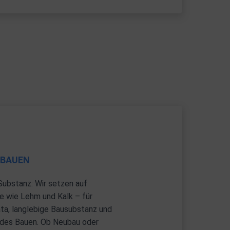
 BAUEN
Substanz: Wir setzen auf
e wie Lehm und Kalk – für
a, langlebige Bausubstanz und
des Bauen. Ob Neubau oder