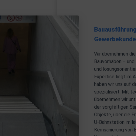
Bauausführung 
Gewerbekunde
Wir übernehmen die
Bauvorhaben – und li
und lösungsorientie
Expertise liegt im 
haben wir uns auf 
spezialisiert. Mit
übernehmen wir unt
der sorgfältigen S
Objekte, über die 
U-Bahnstation im la
Kernsanierung von 