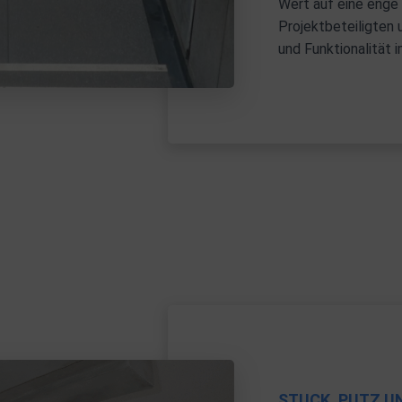
Wert auf eine enge
Projektbeteiligten
und Funktionalität i
STUCK, PUTZ U