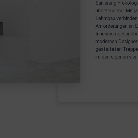
Sanierung – ökologi
überzeugend. Mit ja
Lehmbau verbinden 
Anforderungen an En
Innenraumgesundhei
modernen Designerw
gestalteten Treppen
im den eigenen vie