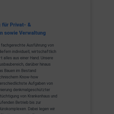
für Privat- &
n sowie Verwaltung
 fachgerechte Ausführung von
efern individuell, wirtschaftlich
rt alles aus einer Hand. Unsere
Ausbaubereich, darüber hinaus
das Bauen im Bestand
 technischem Know-how
erschiedlichste Aufgaben von
anierung denkmalgeschützter
Ertüchtigung von Krankenhaus und
ufenden Betrieb bis zur
Bürokomplexen. Dabei legen wir