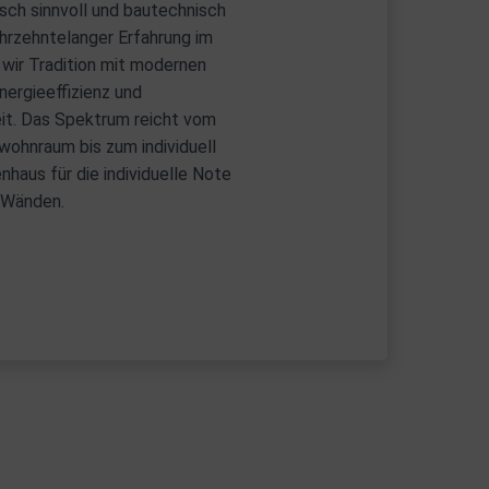
sch sinnvoll und bautechnisch
hrzehntelanger Erfahrung im
wir Tradition mit modernen
ergieeffizienz und
t. Das Spektrum reicht vom
ohnraum bis zum individuell
haus für die individuelle Note
r Wänden.