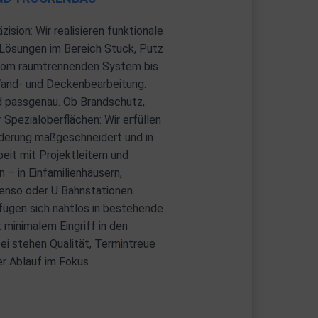
ision: Wir realisieren funktionale
 Lösungen im Bereich Stuck, Putz
vom raumtrennenden System bis
and- und Deckenbearbeitung.
nd passgenau. Ob Brandschutz,
Spezialoberflächen: Wir erfüllen
rderung maßgeschneidert und in
it mit Projektleitern und
– in Einfamilienhäusern,
enso oder U Bahnstationen.
fügen sich nahtlos in bestehende
t minimalem Eingriff in den
ei stehen Qualität, Termintreue
er Ablauf im Fokus.