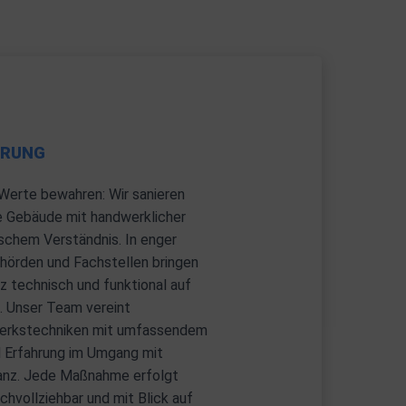
ERUNG
 Werte bewahren: Wir sanieren
 Gebäude mit handwerklicher
ischem Verständnis. In enger
örden und Fachstellen bringen
z technisch und funktional auf
 Unser Team vereint
werkstechniken mit umfassendem
l Erfahrung im Umgang mit
anz. Jede Maßnahme erfolgt
hvollziehbar und mit Blick auf